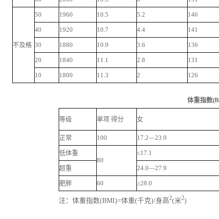
50
1960
10.5
5.2
146
40
1920
10.7
4.4
141
不及格
30
1880
10.9
3.6
136
20
1840
11.1
2.8
131
10
1800
11.3
2
126
体重指数(B
等级
单项 得分
女
正常
100
17.2—23.9
低体重
≤17.1
80
超重
24.0—27.9
肥胖
60
≥28.0
2
2
注：体重指数(BMI)=体重(千克)/身高
(米
)