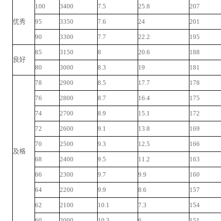
100
3400
7.5
25.8
207
优秀
95
3350
7.6
24
201
90
3300
7.7
22.2
195
85
3150
8
20.6
188
良好
80
3000
8.3
19
181
78
2900
8.5
17.7
178
76
2800
8.7
16.4
175
74
2700
8.9
15.1
172
72
2600
9.1
13.8
169
70
2500
9.3
12.5
166
及格
68
2400
9.5
11.2
163
66
2300
9.7
9.9
160
64
2200
9.9
8.6
157
62
2100
10.1
7.3
154
60
2000
10.3
6
151