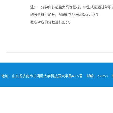
注：
一分钟仰卧起坐为高优指标，学生成绩超过单项评
的分数进行加分。800米跑为低优指标，学生
数所对应的分数进行加分。
地址：山东省济南市长清区大学科技园大学路4655号 邮编：250355 版权