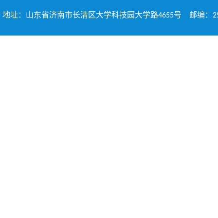
地址：山东省济南市长清区大学科技园大学路4655号 邮编：2503