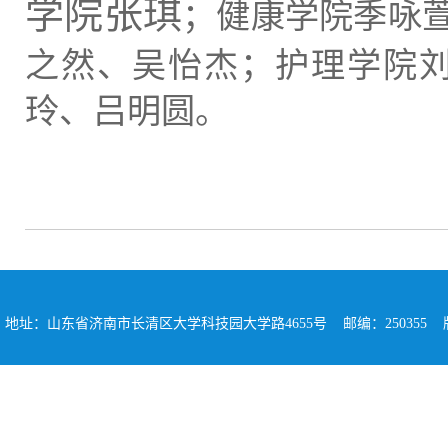
学院张琪
；
健康学院季咏
之然
、吴怡杰；护理学院
玲、
吕明圆
。
地址：山东省济南市长清区大学科技园大学路4655号 邮编：250355 版权