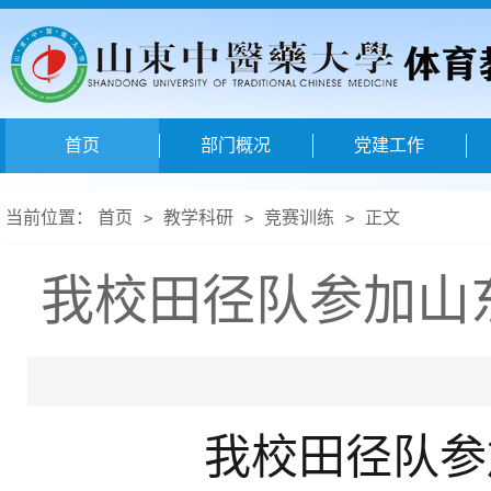
首页
部门概况
党建工作
当前位置：
首页
教学科研
竞赛训练
正文
>
>
>
我校田径队参加山
我校田径队参