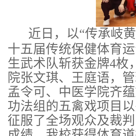
近日，以
“传承岐
十五届传统保健体育运
生武术队斩获金牌4枚
院张文琪、王庭语，管
孟令可、中医学院齐蕴
功法组的五禽戏项目以
征服了全场观众及裁判
成绩。我校获得体育道