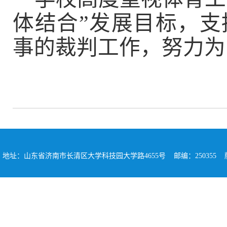
体结合”发展目标，
事的裁判工作，努力为
地址：山东省济南市长清区大学科技园大学路4655号 邮编：250355 版权