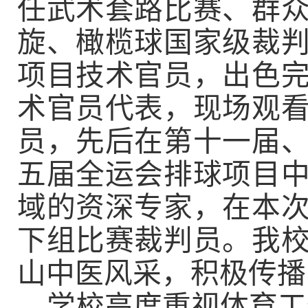
任武术套路比赛、群
旋、橄榄球国家级裁
项目技术官员，出色
术官员代表，现场观
员，先后在第十一届
五届全运会排球项目
域的资深专家，在本次
下组比赛裁判员。我
山中医风采，积极传播
学校高度重视体育工