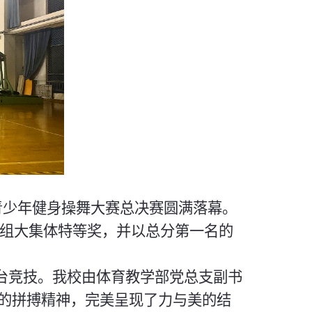
届青少年健身操舞大赛总决赛圆满落幕。
组大集体特等奖，并以总分第一名的
同台竞技。我校由体育教学部党总支副书
"的拼搏精神，完美呈现了力与美的结