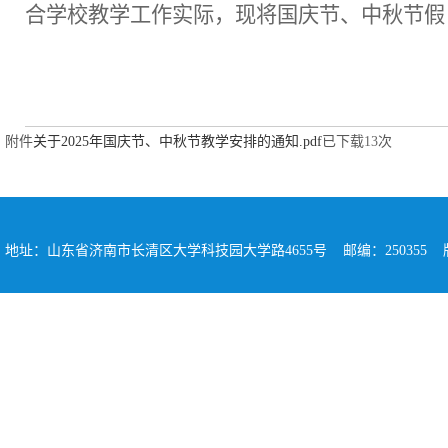
合学校教学工作实际，现将国庆节、中秋节假
附件
关于2025年国庆节、中秋节教学安排的通知.pdf
已下载
13
次
地址：山东省济南市长清区大学科技园大学路4655号 邮编：250355 版权