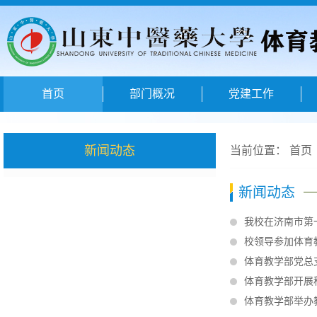
首页
部门概况
党建工作
新闻动态
当前位置：
首页
新闻动态
我校在济南市第
校领导参加体育
体育教学部党总
体育教学部开展
体育教学部举办